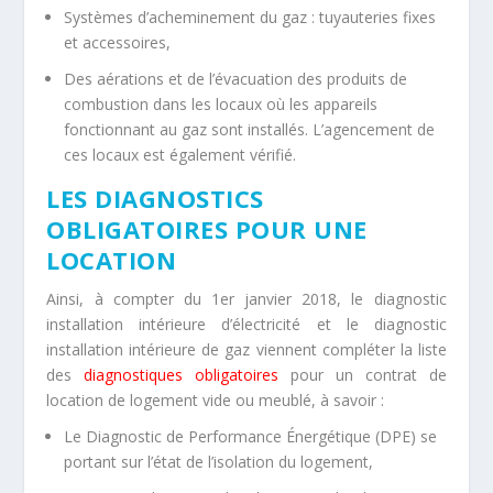
Systèmes d’acheminement du gaz : tuyauteries fixes
et accessoires,
Des aérations et de l’évacuation des produits de
combustion dans les locaux où les appareils
fonctionnant au gaz sont installés. L’agencement de
ces locaux est également vérifié.
LES DIAGNOSTICS
OBLIGATOIRES POUR UNE
LOCATION
Ainsi, à compter du 1
er
janvier 2018, le diagnostic
installation intérieure d’électricité et le diagnostic
installation intérieure de gaz viennent compléter la liste
des
diagnostiques obligatoires
pour un contrat de
location de logement vide ou meublé, à savoir :
Le Diagnostic de Performance Énergétique (DPE) se
portant sur l’état de l’isolation du logement,