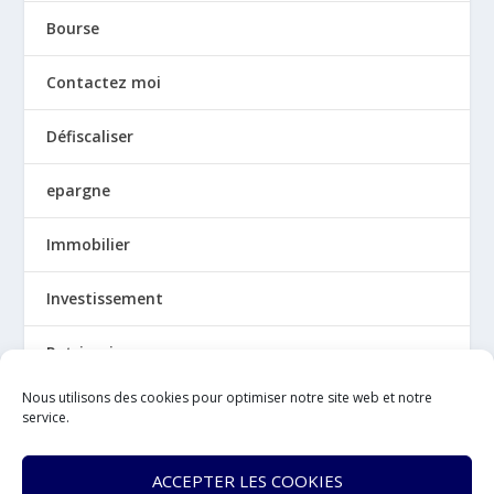
Bourse
Contactez moi
Défiscaliser
epargne
Immobilier
Investissement
Patrimoine
Nous utilisons des cookies pour optimiser notre site web et notre
Politique de cookies (UE)
service.
Qui suis-je ?
ACCEPTER LES COOKIES