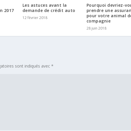
Les astuces avant la
Pourquoi devriez-vo
in 2017
demande de crédit auto
prendre une assura
pour votre animal d
12 février 2018
compagnie
28 juin 2018
atoires sont indiqués avec
*