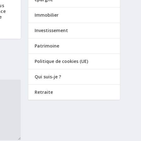
us
nce
Immobilier
e
Investissement
Patrimoine
Politique de cookies (UE)
Qui suis-je ?
Retraite