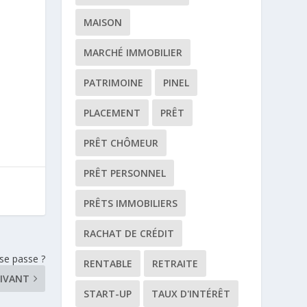
MAISON
MARCHÉ IMMOBILIER
PATRIMOINE
PINEL
PLACEMENT
PRÊT
PRÊT CHÔMEUR
PRÊT PERSONNEL
PRÊTS IMMOBILIERS
RACHAT DE CRÉDIT
 se passe ?
RENTABLE
RETRAITE
IVANT
START-UP
TAUX D'INTÉRÊT