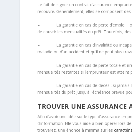
Le fait de signer un contrat d’assurance emprunte
recouvre. Généralement, elles se composent des p
– La garantie en cas de perte d’emploi : lorsq
de couvrir les mensualités du prêt. Toutefois, de
– La garantie en cas d’invalidité ou incapacité
maladie ou d’un accident et qu’il ne peut plus trav
– La garantie en cas de perte totale et irréver
mensualités restantes si l’emprunteur est atteint 
– La garantie en cas de décès : si jamais l’emp
mensualités du prêt jusqu’à l’échéance prévue pou
TROUVER UNE ASSURANCE A
Afin d’avoir une idée sur le type d’assurance empr
d’information. Elle vous aide à bien opérer lors d
trouverez, une énonce à minima sur les
caractéri