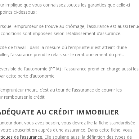
ur implique que vous connaissez toutes les garanties que celle-ci
oints ci-dessous :
ue l’emprunteur se trouve au chômage, l’assurance est aussi tenu
s conditions sont imposées selon l’établissement d’assurance.
 de travail : dans la mesure où l’emprunteur est atteint d’une
ailler, l’assurance prend le relais sur le remboursement du prêt.
sible de l’autonomie (PTIA) : l’assurance prend en charge aussi les
par cette perte d’autonomie.
runteur meurt, c’est au tour de l’assurance de couvrir les
r rembourser le crédit.
DÉQUATE AU CRÉDIT IMMOBILIER
unteur dont vous avez besoin, vous devrez lire la fiche standardisée
e votre souscription auprès d’une assurance. Dans cette fiche, vous
stiques de l’assurance
. Elle souligne aussi la définition des types de