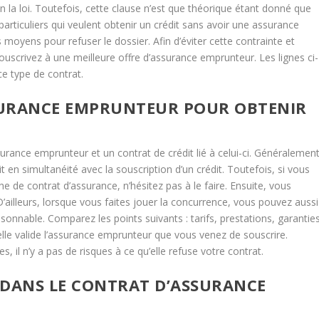
n la loi. Toutefois, cette clause n’est que théorique étant donné que
articuliers qui veulent obtenir un crédit sans avoir une assurance
 moyens pour refuser le dossier. Afin d’éviter cette contrainte et
 souscrivez à une meilleure offre d’assurance emprunteur. Les lignes ci-
ce type de contrat.
SURANCE EMPRUNTEUR POUR OBTENIR
ssurance emprunteur et un contrat de crédit lié à celui-ci. Généralement
 en simultanéité avec la souscription d’un crédit. Toutefois, si vous
e de contrat d’assurance, n’hésitez pas à le faire. Ensuite, vous
D’ailleurs, lorsque vous faites jouer la concurrence, vous pouvez aussi
isonnable. Comparez les points suivants : tarifs, prestations, garanties
lle valide l’assurance emprunteur que vous venez de souscrire.
 il n’y a pas de risques à ce qu’elle refuse votre contrat.
 DANS LE CONTRAT D’ASSURANCE