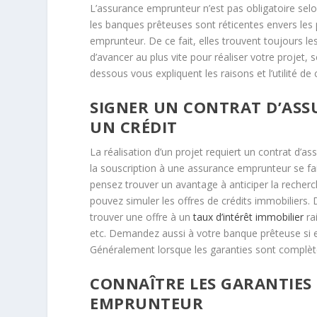
L’assurance emprunteur n’est pas obligatoire selo
les banques prêteuses sont réticentes envers les p
emprunteur. De ce fait, elles trouvent toujours les
d’avancer au plus vite pour réaliser votre projet,
dessous vous expliquent les raisons et l’utilité de 
SIGNER UN CONTRAT D’AS
UN CRÉDIT
La réalisation d’un projet requiert un contrat d’a
la souscription à une assurance emprunteur se fait
pensez trouver un avantage à anticiper la recherch
pouvez simuler les offres de crédits immobiliers. 
trouver une offre à un
taux d’intérêt immobilier
ra
etc. Demandez aussi à votre banque prêteuse si e
Généralement lorsque les garanties sont complètes,
CONNAÎTRE LES GARANTIES
EMPRUNTEUR