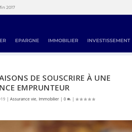
fin 2017
SER
EPARGNE
IMMOBILIER
INVESTISSEMENT
RAISONS DE SOUSCRIRE À UNE
NCE EMPRUNTEUR
019
|
Assurance vie
,
Immobilier
|
0
|