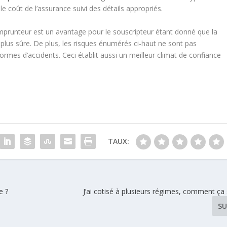
le coût de l’assurance suivi des détails appropriés.
emprunteur est un avantage pour le souscripteur étant donné que la
plus sûre. De plus, les risques énumérés ci-haut ne sont pas
 formes d’accidents. Ceci établit aussi un meilleur climat de confiance
TAUX:
e ?
J’ai cotisé à plusieurs régimes, comment ça
SU