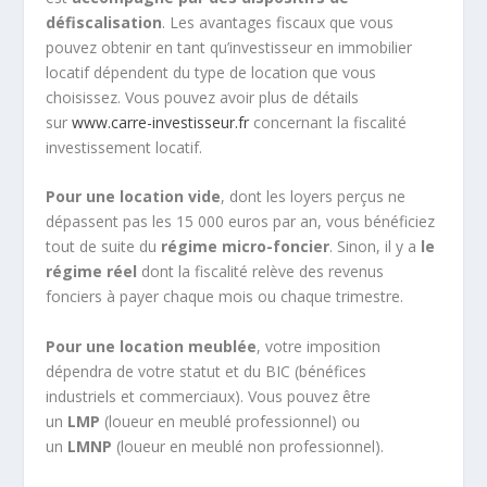
défiscalisation
. Les avantages fiscaux que vous
pouvez obtenir en tant qu’investisseur en immobilier
locatif dépendent du type de location que vous
choisissez. Vous pouvez avoir plus de détails
sur
www.carre-investisseur.fr
concernant la fiscalité
investissement locatif.
Pour une location vide
, dont les loyers perçus ne
dépassent pas les 15 000 euros par an, vous bénéficiez
tout de suite du
régime micro-foncier
. Sinon, il y a
le
régime réel
dont la fiscalité relève des revenus
fonciers à payer chaque mois ou chaque trimestre.
Pour une location meublée
, votre imposition
dépendra de votre statut et du BIC (bénéfices
industriels et commerciaux). Vous pouvez être
un
LMP
(loueur en meublé professionnel) ou
un
LMNP
(loueur en meublé non professionnel).