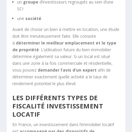
un
groupe
d’investisseurs regroupés au sein d’une
SCI
une
société
.
Avant de choisir un bien à mettre en location, une étude
doit être minutieusement faite. Elle consiste
à
déterminer le meilleur emplacement et le type
de propriété
. L’utilisation future du bien immobilier
détermine également sa valeur. Si un local est situé
dans une zone à la fois commerciale et résidentielle,
vous pouvez
demander l’avis d’un expert
afin de
déterminer exactement quelle activité a le taux de
rendement potentiel le plus élevé.
LES DIFFÉRENTS TYPES DE
FISCALITÉ INVESTISSEMENT
LOCATIF
En France, un investissement dans l’immobilier locatif
est
accompagné par des dispositifs de