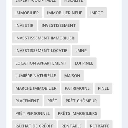
EXPERT-COMPTABLE
FISCALITÉ
IMMOBILIER
IMMOBILIER NEUF
IMPOT
INVESTIR
INVESTISSEMENT
INVESTISSEMENT IMMOBILIER
INVESTISSEMENT LOCATIF
LMNP
LOCATION APPARTEMENT
LOI PINEL
LUMIÈRE NATURELLE
MAISON
MARCHÉ IMMOBILIER
PATRIMOINE
PINEL
PLACEMENT
PRÊT
PRÊT CHÔMEUR
PRÊT PERSONNEL
PRÊTS IMMOBILIERS
RACHAT DE CRÉDIT
RENTABLE
RETRAITE