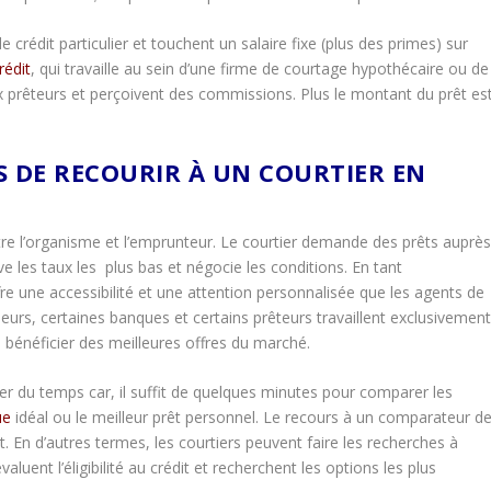
crédit particulier et touchent un salaire fixe (plus des primes) sur
rédit
, qui travaille au sein d’une firme de courtage hypothécaire ou de
 prêteurs et perçoivent des commissions. Plus le montant du prêt es
.
S DE RECOURIR À UN COURTIER EN
entre l’organisme et l’emprunteur. Le courtier demande des prêts auprè
ve les taux les plus bas et négocie les conditions. En tant
re une accessibilité et une attention personnalisée que les agents de
leurs, certaines banques et certains prêteurs travaillent exclusivemen
e bénéficier des meilleures offres du marché.
r du temps car, il suffit de quelques minutes pour comparer les
ue
idéal ou le meilleur prêt personnel. Le recours à un comparateur d
. En d’autres termes, les courtiers peuvent faire les recherches à
évaluent l’éligibilité au crédit et recherchent les options les plus