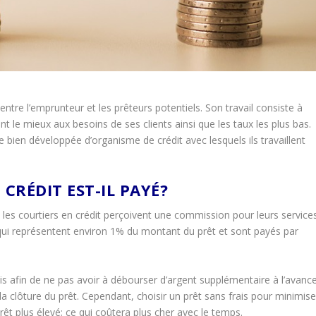
 entre l’emprunteur et les prêteurs potentiels. Son travail consiste à
nt le mieux aux besoins de ses clients ainsi que les taux les plus bas.
 bien développée d’organisme de crédit avec lesquels ils travaillent
RÉDIT EST-IL PAYÉ?
les courtiers en crédit perçoivent une commission pour leurs services
 qui représentent environ 1% du montant du prêt et sont payés par
is afin de ne pas avoir à débourser d’argent supplémentaire à l’avance
la clôture du prêt. Cependant, choisir un prêt sans frais pour minimise
êt plus élevé; ce qui coûtera plus cher avec le temps.