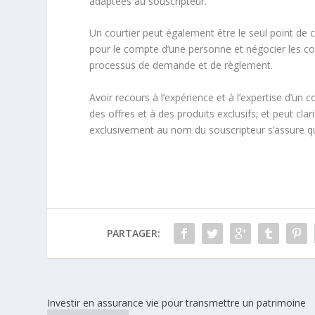
adaptées au souscripteur.
Un courtier peut également être le seul point de co
pour le compte d’une personne et négocier les cond
processus de demande et de règlement.
Avoir recours à l’expérience et à l’expertise d’un 
des offres et à des produits exclusifs; et peut clar
exclusivement au nom du souscripteur s’assure que
PARTAGER:
Investir en assurance vie pour transmettre un patrimoine