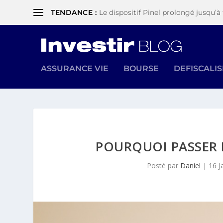
TENDANCE :
Le dispositif Pinel prolongé jusqu’à 
ASSURANCE VIE
BOURSE
DEFISCALI
POURQUOI PASSER 
Posté par
Daniel
|
16 J