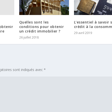
Quelles sont les
L’essentiel à savoir s
obtenir
conditions pour obtenir
crédit à la consom
ire
un crédit immobilier ?
29 avril 2019
26 juillet 2018
atoires sont indiqués avec
*