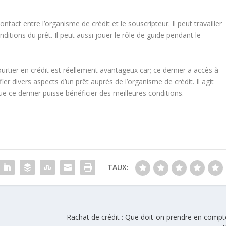
ntact entre l’organisme de crédit et le souscripteur. Il peut travailler
itions du prêt. Il peut aussi jouer le rôle de guide pendant le
courtier en crédit est réellement avantageux car; ce dernier a accès à
ifier divers aspects d’un prêt auprès de l’organisme de crédit. Il agit
 ce dernier puisse bénéficier des meilleures conditions.
TAUX:
Rachat de crédit : Que doit-on prendre en compt