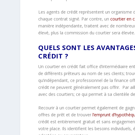
Les agents de crédit représentent un organisme de 
chaque contrat signé. Par contre, un
courtier en c
manière indépendante, traitent avec de nombreux
élevé, plus la commission du courtier sera élevée
QUELS SONT LES AVANTAGE
CRÉDIT ?
Un courtier en crédit fait office d’intermédiaire 
de différents prêteurs au nom de ses clients; trou
qu’indépendant, ce professionnel de la finance off
crédit ne peuvent généralement pas offrir. Par ail
avec des courtiers; ce qui permet à sa clientèle d
Recourir à un courtier permet également de gagne
offres de prêt et de trouver
l’emprunt d’hypothèq
crédit est entièrement gratuit et sans engagement
votre place. Ils identifient les besoins individuels, 