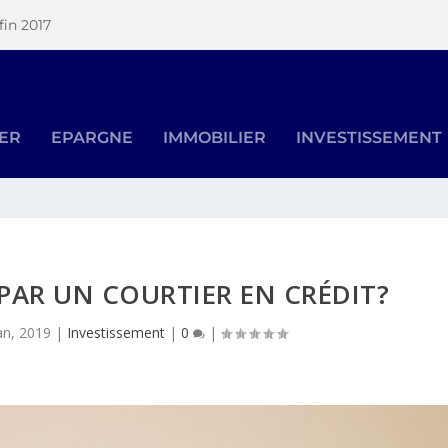
fin 2017
SER
EPARGNE
IMMOBILIER
INVESTISSEMENT
PAR UN COURTIER EN CRÉDIT?
an, 2019
|
Investissement
|
0
|