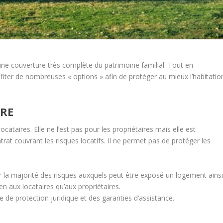
une couverture très complète du patrimoine familial. Tout en
fiter de nombreuses « options » afin de protéger au mieux l’habitatio
RE
cataires. Elle ne l’est pas pour les propriétaires mais elle est
rat couvrant les risques locatifs. Il ne permet pas de protéger les
r la majorité des risques auxquels peut être exposé un logement ains
ien aux locataires qu’aux propriétaires.
e protection juridique et des garanties d’assistance.