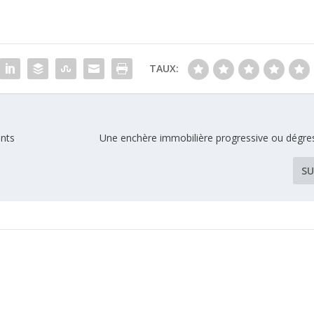
TAUX:
ants
Une enchère immobilière progressive ou dégress
SU