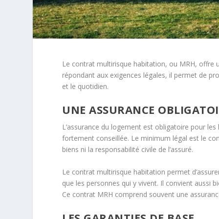
Le contrat multirisque habitation, ou MRH, offre 
répondant aux exigences légales, il permet de pro
et le quotidien.
UNE ASSURANCE OBLIGATOI
L’assurance du logement est obligatoire pour les lo
fortement conseillée. Le minimum légal est le cont
biens ni la responsabilité civile de l’assuré.
Le contrat multirisque habitation permet d’assure
que les personnes qui y vivent. Il convient aussi b
Ce contrat MRH comprend souvent une assurance d
LES GARANTIES DE BASE