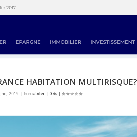
fin 2017
SER
EPARGNE
IMMOBILIER
INVESTISSEMENT
RANCE HABITATION MULTIRISQUE
 Jan, 2019
|
Immobilier
|
0
|