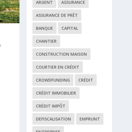
ARGENT
ASSURANCE
ASSURANCE DE PRÊT
BANQUE
CAPITAL
CHANTIER
n
CONSTRUCTION MAISON
COURTIER EN CRÉDIT
CROWDFUNDING
CRÉDIT
CRÉDIT IMMOBILIER
i
CRÉDIT IMPÔT
DEFISCALISATION
EMPRUNT
ENTREPRISE