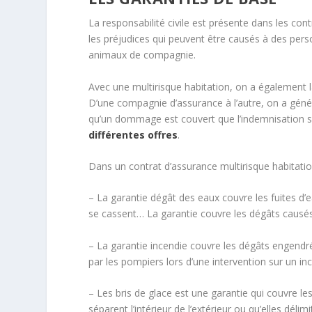
La responsabilité civile est présente dans les co
les préjudices qui peuvent être causés à des perso
animaux de compagnie.
Avec une multirisque habitation, on a également l
D’une compagnie d’assurance à l’autre, on a géné
qu’un dommage est couvert que l’indemnisation se
différentes offres
.
Dans un contrat d’assurance multirisque habitation
– La garantie dégât des eaux couvre les fuites d’ea
se cassent… La garantie couvre les dégâts causés
– La garantie incendie couvre les dégâts engend
par les pompiers lors d’une intervention sur un in
– Les bris de glace est une garantie qui couvre les
séparent l’intérieur de l’extérieur ou qu’elles délim