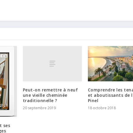
Peut-on remettre à neuf
Comprendre les ten
une vieille cheminée
et aboutissants de l
traditionnelle ?
Pinel
20 septembre 2019
18 octobre 2018
et ses
ges