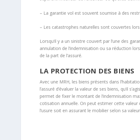
– La garantie vol est souvent soumise à des restric
– Les catastrophes naturelles sont couvertes lorsqu
Lorsqu’il y a un sinistre couvert par l’une des gara
annulation de l’indemnisation ou sa réduction lors
de la part de l’assuré.
LA PROTECTION DES BIENS
Avec une MRH, les biens présents dans l’habitatio
l’assuré d’évaluer la valeur de ses biens, qu’il s’
permet de fixer le montant de l’indemnisation ma
cotisation annuelle. On peut estimer cette valeur 
l’usure soit en assurant le mobilier selon sa vale