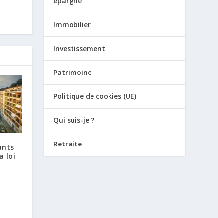
epargne
Immobilier
Investissement
Patrimoine
Politique de cookies (UE)
Qui suis-je ?
Retraite
ants
a loi