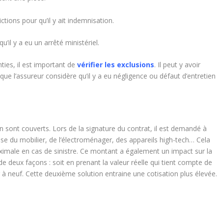
tions pour qu’il y ait indemnisation.
’il y a eu un arrêté ministériel.
nties, il est important de
vérifier les exclusions
. Il peut y avoir
que l’assureur considère qu’il y a eu négligence ou défaut d’entretien
n sont couverts. Lors de la signature du contrat, il est demandé à
agisse du mobilier, de l’électroménager, des appareils high-tech… Cela
ximale en cas de sinistre. Ce montant a également un impact sur la
de deux façons : soit en prenant la valeur réelle qui tient compte de
ur à neuf. Cette deuxième solution entraine une cotisation plus élevée.