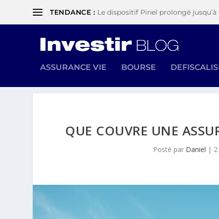
TENDANCE :
Le dispositif Pinel prolongé jusqu’à 
ASSURANCE VIE
BOURSE
DEFISCALI
QUE COUVRE UNE ASSU
Posté par
Daniel
|
2