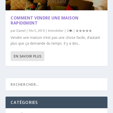
COMMENT VENDRE UNE MAISON
RAPIDEMENT
par
Daniel
|
Fév 5, 2019
|
Immobilier
|
0
|
Vendre une maison n’est pas une chose facile, d’autant
plus que ça demande du temps. Il y a des...
EN SAVOIR PLUS
CATÉGORIES