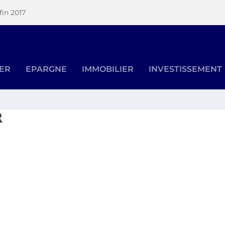
fin 2017
SER
EPARGNE
IMMOBILIER
INVESTISSEMENT
R