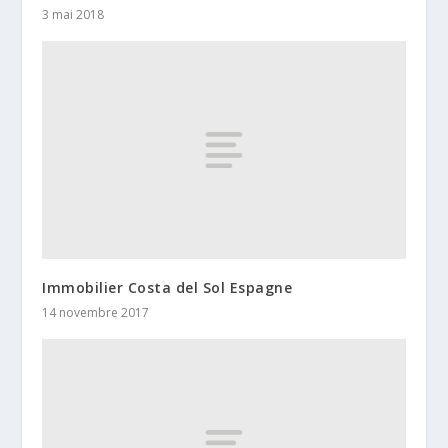
3 mai 2018
Immobilier Costa del Sol Espagne
14 novembre 2017