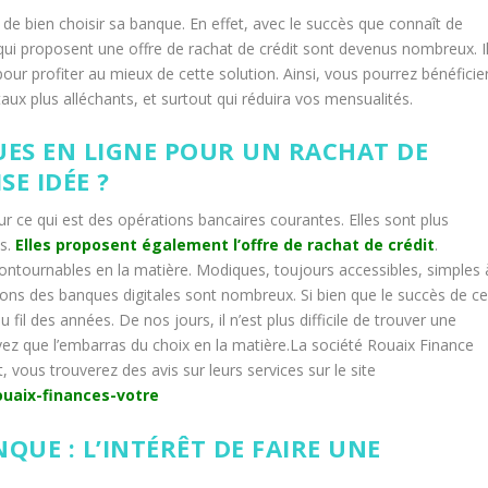
l de bien choisir sa banque. En effet, avec le succès que connaît de
 qui proposent une offre de rachat de crédit sont devenus nombreux. I
our profiter au mieux de cette solution. Ainsi, vous pourrez bénéficie
aux plus alléchants, et surtout qui réduira vos mensualités.
UES EN LIGNE POUR UN RACHAT DE
E IDÉE ?
r ce qui est des opérations bancaires courantes. Elles sont plus
es.
Elles proposent également l’offre de rachat de crédit
.
ontournables en la matière. Modiques, toujours accessibles, simples 
tions des banques digitales sont nombreux. Si bien que le succès de c
u fil des années. De nos jours, il n’est plus difficile de trouver une
avez que l’embarras du choix en la matière.La société Rouaix Finance
vous trouverez des avis sur leurs services sur le site
ouaix-finances-votre
QUE : L’INTÉRÊT DE FAIRE UNE