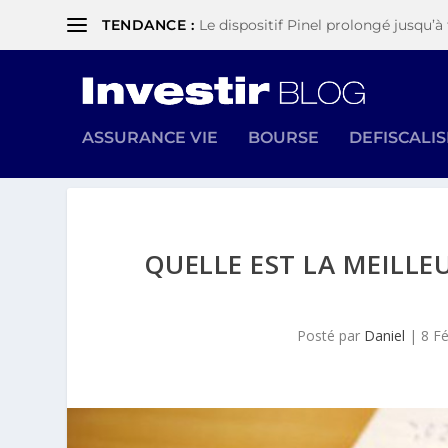
TENDANCE :
Le dispositif Pinel prolongé jusqu’à 
ASSURANCE VIE
BOURSE
DEFISCALI
QUELLE EST LA MEILL
Posté par
Daniel
|
8 F