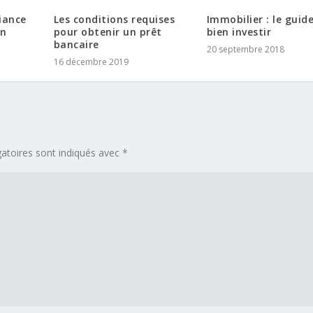
iance
Les conditions requises
Immobilier : le guid
en
pour obtenir un prêt
bien investir
bancaire
20 septembre 2018
16 décembre 2019
atoires sont indiqués avec
*