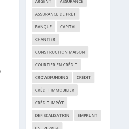
ARGENT
ASSURANCE
l
ASSURANCE DE PRÊT
r
BANQUE
CAPITAL
CHANTIER
CONSTRUCTION MAISON
COURTIER EN CRÉDIT
à
CROWDFUNDING
CRÉDIT
e
CRÉDIT IMMOBILIER
CRÉDIT IMPÔT
DEFISCALISATION
EMPRUNT
ENTREPRISE