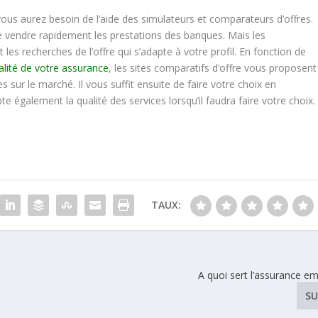
 vous aurez besoin de l’aide des simulateurs et comparateurs d’offres.
re vendre rapidement les prestations des banques. Mais les
les recherches de l’offre qui s’adapte à votre profil. En fonction de
alité de votre assurance
, les sites comparatifs d’offre vous proposent
s sur le marché. Il vous suffit ensuite de faire votre choix en
 également la qualité des services lorsqu’il faudra faire votre choix.
TAUX:
A quoi sert l’assurance e
SU