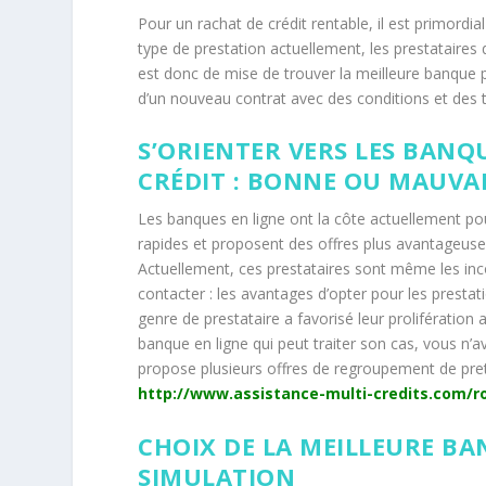
Pour un rachat de crédit rentable, il est primordia
type de prestation actuellement, les prestataires
est donc de mise de trouver la meilleure banque p
d’un nouveau contrat avec des conditions et des t
S’ORIENTER VERS LES BANQ
CRÉDIT : BONNE OU MAUVAIS
Les banques en ligne ont la côte actuellement pou
rapides et proposent des offres plus avantageus
Actuellement, ces prestataires sont même les inc
contacter : les avantages d’opter pour les presta
genre de prestataire a favorisé leur prolifération a
banque en ligne qui peut traiter son cas, vous n’
propose plusieurs offres de regroupement de pret, 
http://www.assistance-multi-credits.com/r
CHOIX DE LA MEILLEURE BAN
SIMULATION