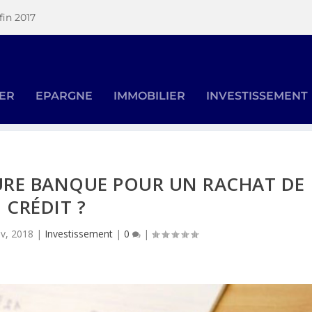
fin 2017
SER
EPARGNE
IMMOBILIER
INVESTISSEMENT
EURE BANQUE POUR UN RACHAT DE
CRÉDIT ?
év, 2018
|
Investissement
|
0
|